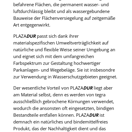
befahrene Flächen, die permanent wasser- und
luftdurchlässig bleibt und als wassergebundene
Bauweise der Flächenversiegelung auf zeitgemäße
Art entgegenwirkt.
PLAZA
DUR
passt sich dank ihrer
materialspezifischen Umweltverträglichkeit auf
natürliche und flexible Weise seiner Umgebung an
und eignet sich mit dem umfangreichen
Farbspektrum zur Gestaltung hochwertiger
Parkanlagen- und Wegebeläge. Sie ist insbesondre
zur Verwendung in Wasserschutzgebieten geeignet.
Der wesentliche Vorteil von PLAZA
DUR
liegt aber
am Material selbst, denn es werden von tegra
ausschließlich gebrochene Körnungen verwendet,
wodurch die ansonsten oft eingesetzten, bindigen
Bestandteile entfallen können. PLAZA
DUR
ist
demnach ein natürliches und bindemittelfreies
Produkt, das der Nachhaltigkeit dient und das