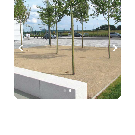
PLAZADUR und TEGSTAB
Gestaltung von Parkanlagen und Gehwegen
mit wasserdurchlässigen Naturstein-
Deckschichten