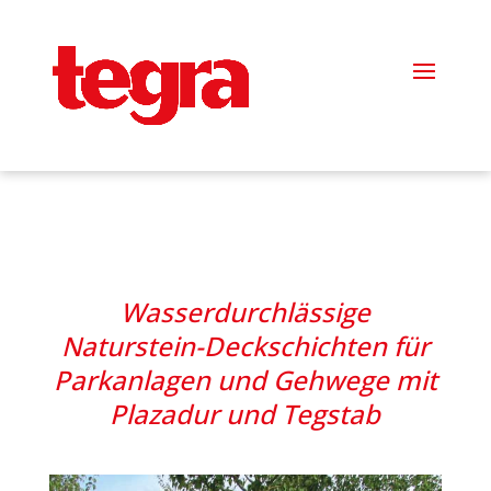
!-- Google tag (gtag.js) -->
Wasserdurchlässige
Naturstein-Deckschichten für
Parkanlagen und Gehwege mit
Plazadur und Tegstab