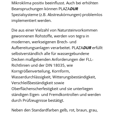
Mikroklima positiv beeinflusst. Auch bei erhöhten
Beanspruchungen können PLAZA
DUR
Spezialsysteme (z.B. Abstreukörnungen) problemlos
implementiert werden.
Die aus einer Vielzahl von Natursteinvorkommen
gewonnenen Rohstoffe, werden von tegra in
modernen, werkseigenen Brech- und
Aufbereitungsanlagen verarbeitet. PLAZA
DUR
erfüllt
selbstverständlich alle für wassergebundene
Decken maßgebenden Anforderungen der FLL-
Richtlinien und der DIN 18035, wie
Korngrößenverteilung, Kornform,
Wasserdurchlässigkeit, Witterungsbeständigkeit,
Verschleißbeständigkeit sowie
Oberflächenscherfestigkeit und sie unterliegen
ständigen Eigen- und Fremdkontrollen und werden
durch Prüfzeugnisse bestätigt.
Neben den Standardfarben gelb, rot, braun, grau,