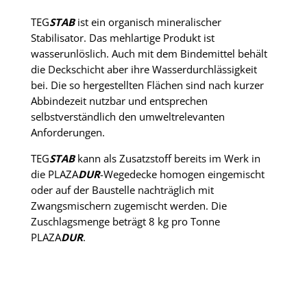
TEG
STAB
ist ein organisch mineralischer
Stabilisator. Das mehlartige Produkt ist
wasserunlöslich. Auch mit dem Bindemittel behält
die Deckschicht aber ihre Wasserdurchlässigkeit
bei. Die so hergestellten Flächen sind nach kurzer
Abbindezeit nutzbar und entsprechen
selbstverständlich den umweltrelevanten
Anforderungen.
TEG
STAB
kann als Zusatzstoff bereits im Werk in
die PLAZA
DUR
-Wegedecke homogen eingemischt
oder auf der Baustelle nachträglich mit
Zwangsmischern zugemischt werden. Die
Zuschlagsmenge beträgt 8 kg pro Tonne
PLAZA
DUR
.