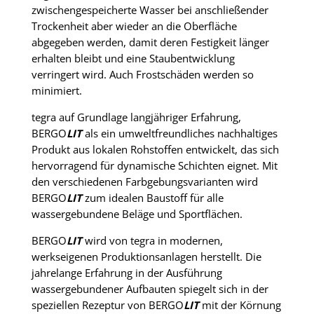
zwischengespeicherte Wasser bei anschließender
Trockenheit aber wieder an die Oberfläche
abgegeben werden, damit deren Festigkeit länger
erhalten bleibt und eine Staubentwicklung
verringert wird. Auch Frostschäden werden so
minimiert.
tegra auf Grundlage langjähriger Erfahrung,
BERGO
LIT
als ein umweltfreundliches nachhaltiges
Produkt aus lokalen Rohstoffen entwickelt, das sich
hervorragend für dynamische Schichten eignet. Mit
den verschiedenen Farbgebungsvarianten wird
BERGO
LIT
zum idealen Baustoff für alle
wassergebundene Beläge und Sportflächen.
BERGO
LIT
wird von tegra in modernen,
werkseigenen Produktionsanlagen herstellt. Die
jahrelange Erfahrung in der Ausführung
wassergebundener Aufbauten spiegelt sich in der
speziellen Rezeptur von BERGO
LIT
mit der Körnung