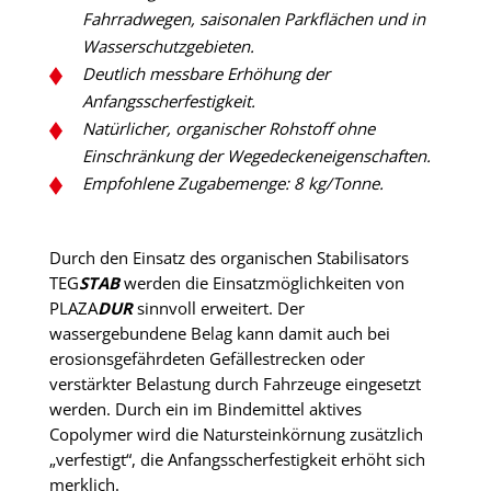
Fahrradwegen, saisonalen Parkflächen und in
Wasserschutzgebieten.
Deutlich messbare Erhöhung der
Anfangsscherfestigkeit.
Natürlicher, organischer Rohstoff ohne
Einschränkung der Wegedeckeneigenschaften.
Empfohlene Zugabemenge: 8 kg/Tonne.
Durch den Einsatz des organischen Stabilisators
TEG
STAB
werden die Einsatzmöglichkeiten von
PLAZA
DUR
sinnvoll erweitert. Der
wassergebundene Belag kann damit auch bei
erosionsgefährdeten Gefällestrecken oder
verstärkter Belastung durch Fahrzeuge eingesetzt
werden. Durch ein im Bindemittel aktives
Copolymer wird die Natursteinkörnung zusätzlich
„verfestigt“, die Anfangsscherfestigkeit erhöht sich
merklich.