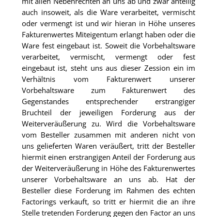
mit allen Nebenrechten an uns ab und zwar anteilig
auch insoweit, als die Ware verarbeitet, vermischt
oder vermengt ist und wir hieran in Höhe unseres
Fakturenwertes Miteigentum erlangt haben oder die
Ware fest eingebaut ist. Soweit die Vorbehaltsware
verarbeitet, vermischt, vermengt oder fest
eingebaut ist, steht uns aus dieser Zession ein im
Verhältnis vom Fakturenwert unserer
Vorbehaltsware zum Fakturenwert des
Gegenstandes entsprechender erstrangiger
Bruchteil der jeweiligen Forderung aus der
Weiterveräußerung zu. Wird die Vorbehaltsware
vom Besteller zusammen mit anderen nicht von
uns gelieferten Waren veräußert, tritt der Besteller
hiermit einen erstrangigen Anteil der Forderung aus
der Weiterveräußerung in Höhe des Fakturenwertes
unserer Vorbehaltsware an uns ab. Hat der
Besteller diese Forderung im Rahmen des echten
Factorings verkauft, so tritt er hiermit die an ihre
Stelle tretenden Forderung gegen den Factor an uns