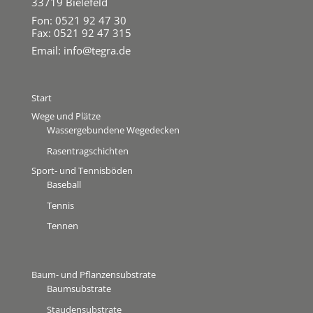
33719 Bielefeld
Fon: 0521 92 47 30
Fax: 0521 92 47 315
Email:
info@tegra.de
Start
Wege und Plätze
Wassergebundene Wegedecken
Rasentragschichten
Sport- und Tennisböden
Baseball
Tennis
Tennen
Baum- und Pflanzensubstrate
Baumsubstrate
Staudensubstrate