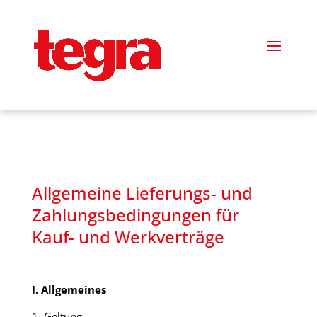
!-- Google tag (gtag.js) -->
Allgemeine Lieferungs- und
Zahlungsbedingungen für
Kauf- und Werkverträge
I. Allgemeines
1. Geltung