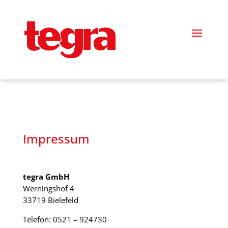
!-- Google tag (gtag.js) -->
Impressum
tegra GmbH
Werningshof 4
33719 Bielefeld
Telefon: 0521 – 924730