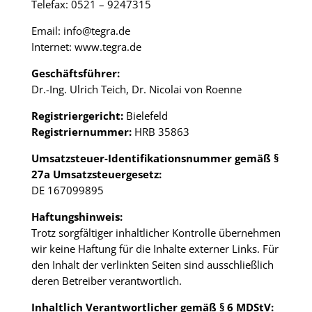
Telefax: 0521 – 9247315
Email: info@tegra.de
Internet: www.tegra.de
Geschäftsführer:
Dr.-Ing. Ulrich Teich,
Dr. Nicolai von Roenne
Registriergericht:
Bielefeld
Registriernummer:
HRB 35863
Umsatzsteuer-Identifikationsnummer gemäß §
27a Umsatzsteuergesetz:
DE 167099895
Haftungshinweis:
Trotz sorgfältiger inhaltlicher Kontrolle übernehmen
wir keine Haftung für die Inhalte externer Links. Für
den Inhalt der verlinkten Seiten sind ausschließlich
deren Betreiber verantwortlich.
Inhaltlich Verantwortlicher gemäß § 6 MDStV: